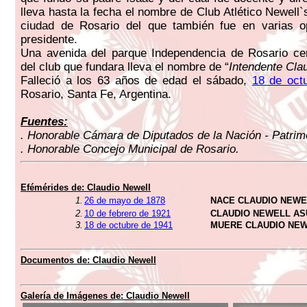
lleva hasta la fecha el nombre de Club Atlético Newell
ciudad de Rosario del que también fue en varias o
presidente.
Una avenida del parque Independencia de Rosario cer
del club que fundara lleva el nombre de “
Intendente Cla
Falleció a los 63 años de edad el sábado,
18 de oct
Rosario, Santa Fe, Argentina.
Fuentes:
. Honorable Cámara de Diputados de la Nación - Patrimo
. Honorable Concejo Municipal de Rosario.
Efémérides de: Claudio Newell
1.
26 de mayo de 1878
NACE CLAUDIO NEWE
2.
10 de febrero de 1921
CLAUDIO NEWELL AS
3.
18 de octubre de 1941
MUERE CLAUDIO NE
Documentos de: Claudio Newell
Galería de Imágenes de: Claudio Newell