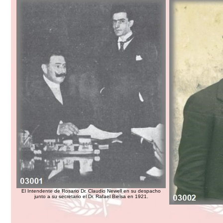
El Intendente de Rosario Dr. Claudio Newell en su despacho
junto a su secretario el Dr. Rafael Bielsa en 1921.