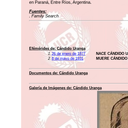
en Paraná, Entre Ríos, Argentina.
Fuentes:
. Family Search
Efémérides de:
Cándido Uranga
1.
26 de enero de 1877
NACE CÁNDIDO 
2.
8 de mayo de 1931
MUERE CÁNDIDO
Documentos de:
Cándido Uranga
Galería de Imágenes de:
Cándido Uranga