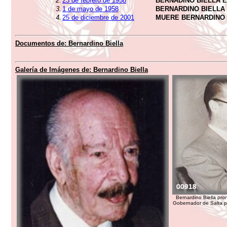
2.
23 de febrero de 1958
BERNADINO BIELLA 
3.
1 de mayo de 1958
BERNARDINO BIELLA
4.
25 de diciembre de 2001
MUERE BERNARDINO 
Documentos de:
Bernardino Biella
Galería de Imágenes de:
Bernardino Biella
Bernardino Biella pr
Gobernador de Salta p