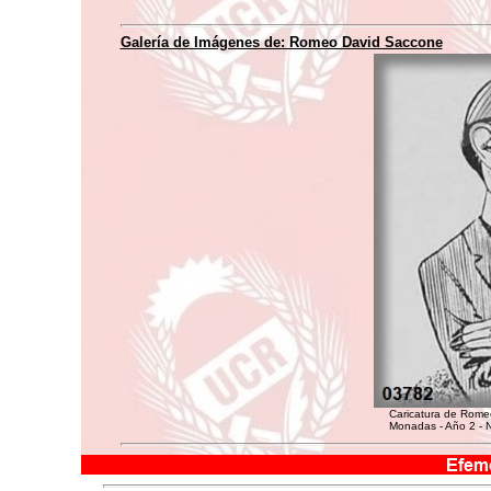
Galería de Imágenes de: Romeo David Saccone
Caricatura de Rome
Monadas - Año 2 - N