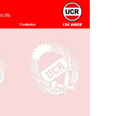
r día.