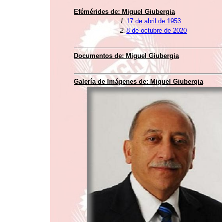
Efémérides de: Miguel Giubergia
1.
17 de abril de 1953
2.
8 de octubre de 2020
Documentos de: Miguel Giubergia
Galería de Imágenes de: Miguel Giubergia