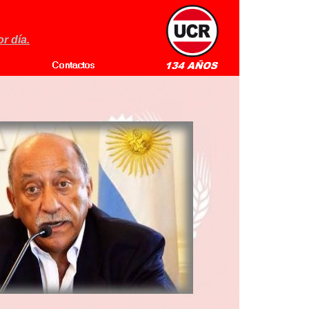
r día.