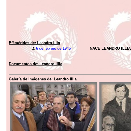
Efémérides de:
Leandro Illia
1.
6 de febrero de 1946
NACE LEANDRO ILLIA
Documentos de:
Leandro Illia
Galería de Imágenes de:
Leandro Illia