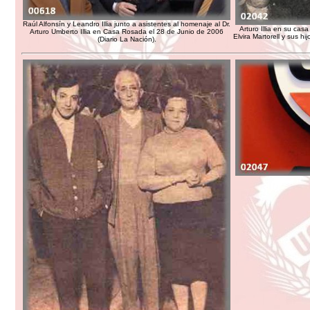
Raúl Alfonsín y Leandro Illia junto a asistentes al homenaje al Dr.
Arturo Illia en su cas
Arturo Umberto Illia en Casa Rosada el 28 de Junio de 2006
Elvira Martorell y sus h
(Diario La Nación).