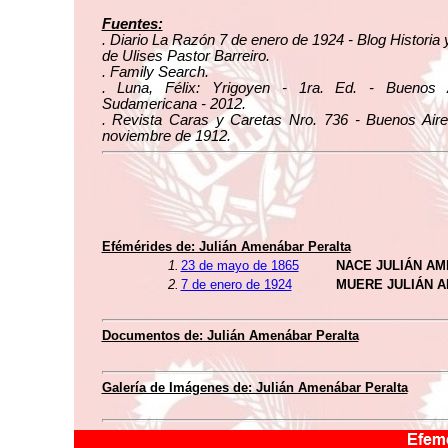
Fuentes:
. Diario La Razón 7 de enero de 1924 - Blog Historia
de Ulises Pastor Barreiro.
. Family Search.
. Luna, Félix: Yrigoyen - 1ra. Ed. - Buenos 
Sudamericana - 2012.
. Revista Caras y Caretas Nro. 736 - Buenos Aire
noviembre de 1912.
Efémérides de: Julián Amenábar Peralta
1.
23 de mayo de 1865
NACE JULIÁN A
2.
7 de enero de 1924
MUERE JULIÁN 
Documentos de: Julián Amenábar Peralta
Galería de Imágenes de: Julián Amenábar Peralta