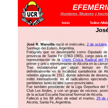
EFEMÉRI
Hombres, Mujeres y hechos
José
José R. Mansilla
nació el miércoles,
2 de octubre
Santiago del Estero, Argentina.
Fotógrafo que se desempeñó como Diputado de 
provincia de Santa Fe (1963-1965), cargo para el 
representación de la
Unión Cívica Radical del P
primer y único representante de Alcorta en la cámar
Tras establecerse por algún tiempo en Ro
definitivamente en la localidad santafesina de Al
rebelión agraria de 1912, donde además de desemp
militó intensamente en el radicalismo ejerciendo
partidarios tanto locales como provinciales.
Fue también presidente de la Liga Deportiva del S
Club Los Andes, y con un grupo de vecinos, prom
de la actual Escuela Nacional Normal de Alcorta.
Falleció a los 88 años de edad el martes,
29 de 
Alcorta, Santa Fe, Argentina.