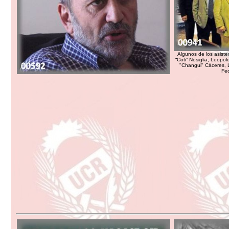
Algunos de los asiste
“Coti” Nosiglia, Leopo
"Changui" Cáceres, L
Fed