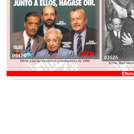
Afiche para las elecciones constituyentes de 1994
El Pte. Raúl Alfon