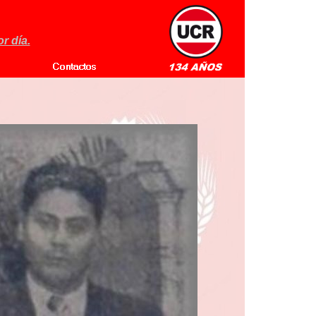
r día.