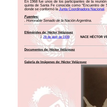
En 1968 fue unos de los participantes de la reunió
quinta de Santa Fe conocida como “Encuentro de S
donde se conformó la
Junta Coordinadora Nacional
.
Fuentes:
. Honorable Senado de la Nación Argentina.
Efémérides de: Héctor Velázquez
1.
29 de abril de 1939
NACE HÉCTOR V
Documentos de: Héctor Velázquez
Galería de Imágenes de: Héctor Velázquez