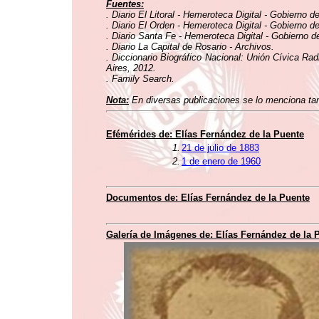
Fuentes:
. Diario El Litoral - Hemeroteca Digital - Gobierno d
. Diario El Orden - Hemeroteca Digital - Gobierno d
. Diario Santa Fe - Hemeroteca Digital - Gobierno d
. Diario La Capital de Rosario - Archivos.
. Diccionario Biográfico Nacional: Unión Cívica Rad
Aires, 2012.
. Family Search.
Nota:
En diversas publicaciones se lo menciona tan
Efémérides de: Elías Fernández de la Puente
1.
21 de julio de 1883
2.
1 de enero de 1960
Documentos de: Elías Fernández de la Puente
Galería de Imágenes de: Elías Fernández de la 