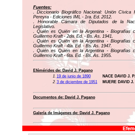
Fuentes:
. Diccionario Biográfico Nacional: Unión Cívica 
Pereyra - Ediciones IML - 1ra. Ed. 2012.
. Honorable Cámara de Diputados de la Naci
Legislativo.
. Quién es Quién en la Argentina - Biografías 
Guillermo Kraft - 2da. Ed. - Bs. As. 1941.
. Quién es Quién en la Argentina - Biografías 
Guillermo Kraft - 4ta. Ed. - Bs. As. 1947.
. Quién es Quién en la Argentina - Biografías 
Guillermo Kraft - 6ta. Ed. - Bs. As. 1955.
Efémérides de: David J. Pagano
1.
19 de junio de 1890
NACE DAVID J. 
2.
3 de diciembre de 1951
MUERE DAVID J
Documentos de: David J. Pagano
Galería de Imágenes de: David J. Pagano