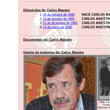
Efémérides de:
Carlos Maestro
1.
10 de octubre de 1945
NACE CARLOS M
2.
13 de octubre de 1991
CARLOS MAESTR
3.
11 de diciembre de 1991
CARLOS MAESTR
4.
14 de mayo de 1995
CARLOS MAESTR
Documentos de:
Carlos Maestro
Galería de Imágenes de:
Carlos Maestro
Atilio Os
Chubut
Diputado P