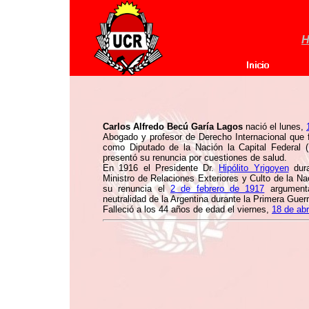
H
Carlos Alfredo Becú Garía Lagos
nació el lunes,
Abogado y profesor de Derecho Internacional que 
como Diputado de la Nación la Capital Federal 
presentó su renuncia por cuestiones de salud.
En 1916 el Presidente Dr.
Hipólito Yrigoyen
dura
Ministro de Relaciones Exteriores y Culto de la Na
su renuncia el
2 de febrero de 1917
argumenta
neutralidad de la Argentina durante la Primera Guer
Falleció a los 44 años de edad el viernes,
18 de abr