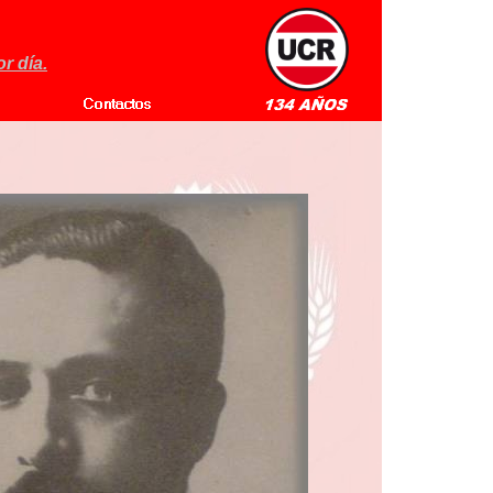
r día.