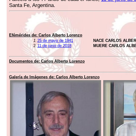
Santa Fe, Argentina.
Efémérides de: Carlos Alberto Lorenzo
1.
25 de mayo de 1941
NACE CARLOS ALBE
2.
11 de junio de 2018
MUERE CARLOS ALB
Documentos de: Carlos Alberto Lorenzo
Galería de Imágenes de: Carlos Alberto Lorenzo