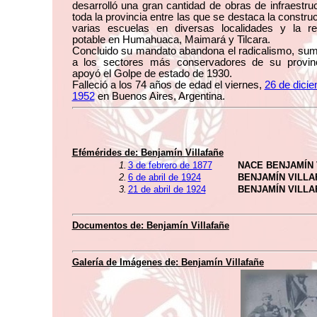
desarrolló una gran cantidad de obras de infraestru
toda la provincia entre las que se destaca la constru
varias escuelas en diversas localidades y la r
potable en Humahuaca, Maimará y Tilcara.
Concluido su mandato abandona el radicalismo, su
a los sectores más conservadores de su provin
apoyó el Golpe de estado de 1930.
Falleció a los 74 años de edad el viernes,
26 de dici
1952
en Buenos Aires, Argentina.
Efémérides de:
Benjamín Villafañe
1.
3 de febrero de 1877
NACE BENJAMÍN 
2.
6 de abril de 1924
BENJAMÍN VILL
3.
21 de abril de 1924
BENJAMÍN VILL
Documentos de:
Benjamín Villafañe
Galería de Imágenes de:
Benjamín Villafañe