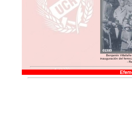
Benjamín Villafañe,
inauguración del ferroca
- R