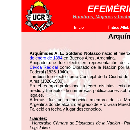
EFEMÉRI
Hombres, Mujeres y hechos
Arquí
Arquímides A. E. Soldano Nolasco
nació el miérc
de enero de 1894
en Buenos Aires, Argentina.
Abogado que fue electo en representación de 
Cívica Radical
como Diputado de la Nación por la 
Federal (1936-1940).
También fue electo como Concejal de la Ciudad de
Aires (1926-1930).
En el campo profesional integró distintas entida
medio y fue autor de numerosas publicaciones sobr
legales.
Además fue un reconocido miembro de la Mas
Argentina donde alcanzó el grado de Pro Gran Maest
Falleció en fecha y lugar desconocido.
Fuentes:
. Honorable Cámara de Diputados de la Nación - Pa
Legislativo.