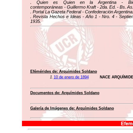
. Quien es Quien en la Argentina - Biog
contemporáneas - Guillermo Kraft - 2da. Ed. - Bs. As
. Portal La Gazeta Federal - Confederación Argentina
. Revista Hechos e Ideas - Año 1 - Nro. 4 - Septi
1935.
Efémérides de: Arquímides Soldano
1.
10 de enero de 1894
NACE ARQUÍMID
Documentos de: Arquímides Soldano
Galería de Imágenes de: Arquímides Soldano