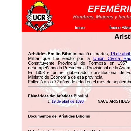
EFEMÉRI
Hombres, Mujeres y hechos
Aríst
Arístides Emilio Bibolini
nació el martes,
19 de abril
Militar que fue electo por la
Unión Cívica Radi
Constituyente Provincial de Formosa en 1957 
desempeñando la Presidencia Provisional de la Asamb
En 1958 el primer gobernador constitucional de 
Ministro de Economía de esa provincia
Falleció a los 72 años de edad en el mes de septiemb
Efémérides de:
Arístides Bibolini
1.
19 de abril de 1898
NACE ARÍSTIDES 
Documentos de:
Arístides Bibolini