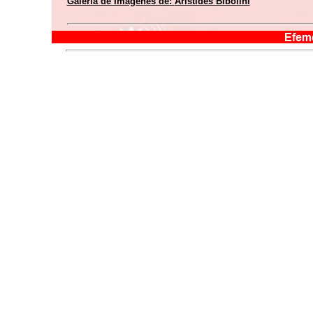
Galería de Imágenes de:
Arístides Bibolini