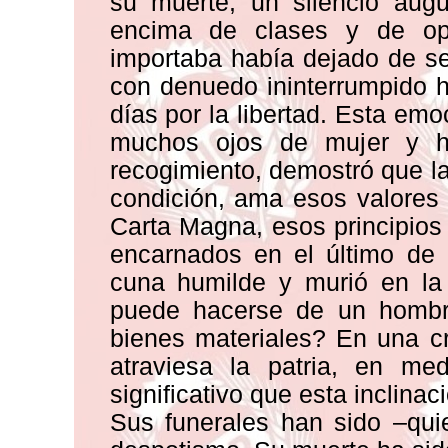
su muerte, un silencio augu
encima de clases y de op
importaba había dejado de ser
con denuedo ininterrumpido h
días por la libertad. Esta em
muchos ojos de mujer y h
recogimiento, demostró que la
condición, ama esos valores
Carta Magna, esos principios
encarnados en el último de 
cuna humilde y murió en la
puede hacerse de un hombr
bienes materiales? En una c
atraviesa la patria, en me
significativo que esta inclina
Sus funerales han sido –qui