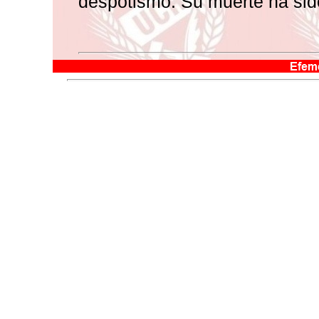
despotismo. Su muerte ha sido 