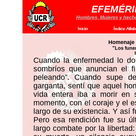
EFEMÉRI
Hombres, Mujeres y hechos
Homenaje a
"Los fune
Cuando la enfermedad lo d
sombríos que anuncian el fi
peleando”. Cuando supe d
garganta, sentí que aquel h
vida entera iba a morir en 
momento, con el coraje y el e
largo de su existencia. Y así 
Pero esa rendición fue su ú
largo combate por la libertad