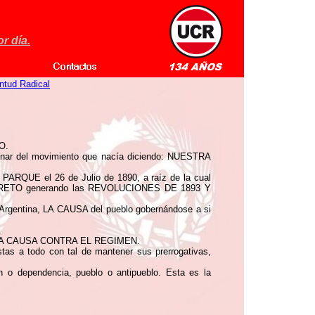
r día.
ntud Radical
O.
cionar del movimiento que nacía diciendo: NUESTRA
ARQUE el 26 de Julio de 1890, a raíz de la cual
SECRETO generando las REVOLUCIONES DE 1893 Y
 Argentina, LA CAUSA del pueblo gobernándose a si
.
de la LA CAUSA CONTRA EL REGIMEN.
stas a todo con tal de mantener sus prerrogativas,
ción o dependencia, pueblo o antipueblo. Esta es la