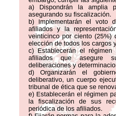
a) Dispondrán la amplia pu
asegurando su fiscalización.
b) Implementarán el voto di
afiliados y la representaci
veinticinco por ciento (25%) 
elección de todos los cargos y
c) Establecerán el régimen
afiliados que asegure s
deliberaciones y determinacio
d) Organizarán el gobier
deliberativo, un cuerpo ejecu
tribunal de ética que se reno
e) Establecerán el régimen pat
la fiscalización de sus re
periódica de los afiliados.
f) Fijarán normas para la ado