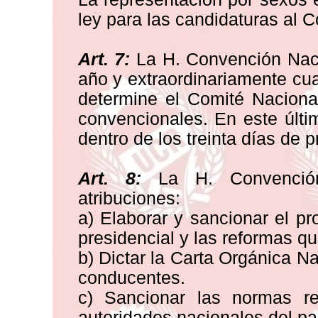
ley para las candidaturas al 
Art. 7:
La H. Convención Naci
año y extraordinariamente cua
determine el Comité Nacional
convencionales. En este últi
dentro de los treinta días de p
Art. 8:
La H. Convención 
atribuciones:
a) Elaborar y sancionar el p
presidencial y las reformas q
b) Dictar la Carta Orgánica N
conducentes.
c) Sancionar las normas re
autoridades nacionales del par