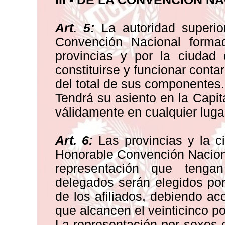
Art. 5:
La autoridad superior
Convención Nacional forma
provincias y por la ciudad
constituirse y funcionar cont
del total de sus componentes.
Tendrá su asiento en la Capit
válidamente en cualquier luga
Art. 6:
Las provincias y la c
Honorable Convención Nacion
representación que teng
delegados serán elegidos por 
de los afiliados, debiendo ac
que alcancen el veinticinco po
La representación por sexos e