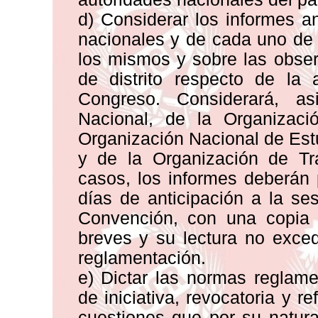
d) Considerar los informes a
nacionales y de cada uno de 
los mismos y sobre las obse
de distrito respecto de la 
Congreso. Considerará, a
Nacional, de la Organizaci
Organización Nacional de Est
y de la Organización de Tr
casos, los informes deberán 
días de anticipación a la ses
Convención, con una copia 
breves y su lectura no exced
reglamentación.
e) Dictar las normas reglame
de iniciativa, revocatoria y r
cuestiones que por su natur