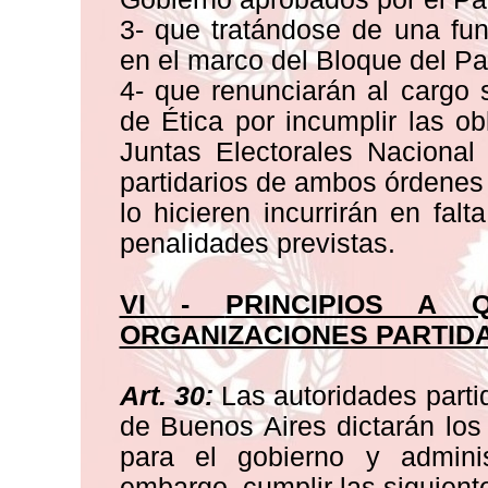
3- que tratándose de una func
en el marco del Bloque del Par
4- que renunciarán al cargo 
de Ética por incumplir las o
Juntas Electorales Nacional
partidarios de ambos órdenes h
lo hicieren incurrirán en fal
penalidades previstas.
VI
-
PRINCIPIOS A 
ORGANIZACIONES PARTID
Art. 30:
Las autoridades partid
de Buenos Aires dictarán lo
para el gobierno y adminis
embargo, cumplir las siguiente