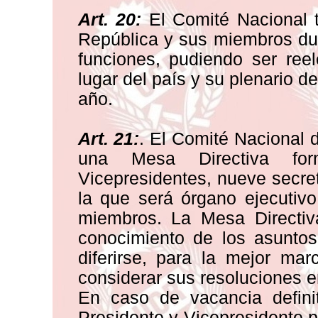
Art. 20:
El Comité Nacional t
República y sus miembros dur
funciones, pudiendo ser ree
lugar del país y su plenario d
año.
Art. 21:
. El Comité Nacional d
una Mesa Directiva for
Vicepresidentes, nueve secret
la que será órgano ejecutiv
miembros. La Mesa Directiva
conocimiento de los asunto
diferirse, para la mejor ma
considerar sus resoluciones e
En caso de vacancia defin
Presidente y Vicepresidente 