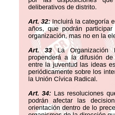
deliberativos de distrito.
Art. 32:
Incluirá la categoría
años, que podrán participar
organización, mas no en la el
Art. 33
La Organización N
propenderá a la difusión de 
entre la juventud las ideas e
periódicamente sobre los int
la Unión Cívica Radical.
Art. 34:
Las resoluciones que
podrán afectar las decisio
orientación dentro de lo prec
organismos de la dirección qu