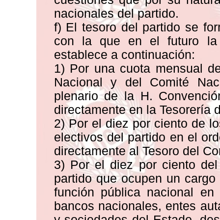
nacionales del partido.
f) El tesoro del partido se f
con la que en el futuro l
establece a continuación:
1) Por una cuota mensual de
Nacional y del Comité Naci
plenario de la H. Convenció
directamente en la Tesorería 
2) Por el diez por ciento de 
electivos del partido en el o
directamente al Tesoro del Co
3) Por el diez por ciento del
partido que ocupen un cargo p
función pública nacional en 
bancos nacionales, entes aut
y sociedades del Estado, des