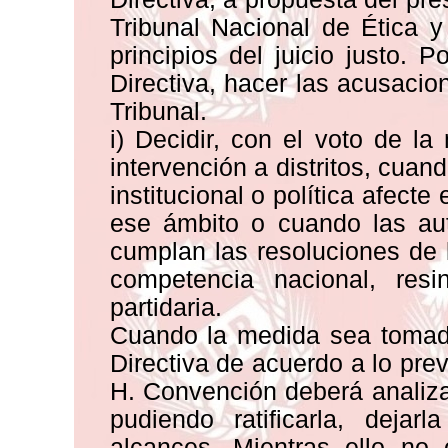
Tribunal Nacional de Ética y
principios del juicio justo.
Directiva, hacer las acusaci
Tribunal.
i) Decidir, con el voto de l
intervención a distritos, cua
institucional o política afecte
ese ámbito o cuando las au
cumplan las resoluciones de 
competencia nacional, res
partidaria.
Cuando la medida sea tomad
Directiva de acuerdo a lo prev
H. Convención deberá analizar
pudiendo ratificarla, dejar
alcances. Mientras ello no 