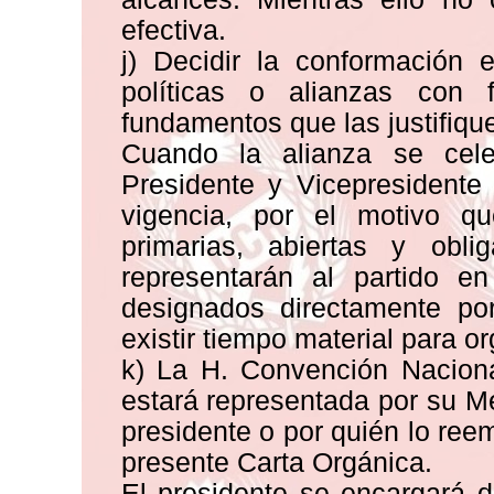
efectiva.
j) Decidir la conformación 
políticas o alianzas con f
fundamentos que las justifiqu
Cuando la alianza se cele
Presidente y Vicepresidente
vigencia, por el motivo q
primarias, abiertas y obli
representarán al partido en
designados directamente po
existir tiempo material para o
k) La H. Convención Naciona
estará representada por su Me
presidente o por quién lo ree
presente Carta Orgánica.
El presidente se encargará d