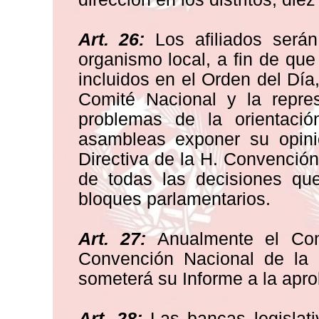
Art. 26:
Los afiliados será
organismo local, a fin de que
incluidos en el Orden del Día
Comité Nacional y la repres
problemas de la orientación
asambleas exponer su opini
Directiva de la H. Convenció
de todas las decisiones qu
bloques parlamentarios.
Art. 27:
Anualmente el Com
Convención Nacional de la 
someterá su Informe a la apr
Art. 28:
Las bancas legislativ