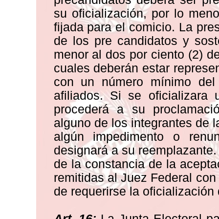
su oficialización, por lo men
fijada para el comicio. La pr
de los pre candidatos y sos
menor al dos por ciento (2) de
cuales deberán estar represen
con un número mínimo del 
afiliados. Si se oficializara
procederá a su proclamació
alguno de los integrantes de l
algún impedimento o renun
designará a su reemplazante.
de la constancia de la acepta
remitidas al Juez Federal con
de requerirse la oficialización
Art. 16:
La Junta Electoral par