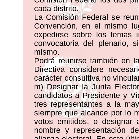
cada distrito.
La Comisión Federal se reuni
Convención, en el mismo lu
expedirse sobre los temas i
convocatoria del plenario, 
mismo.
Podrá reunirse también en 
Directiva considere necesar
carácter consultiva no vincula
m) Designar la Junta Elector
candidatos a Presidente y V
tres representantes a la ma
siempre que alcance por lo m
votos emitidos, o designar 
nombre y representación de
alianza electoral. En este últ