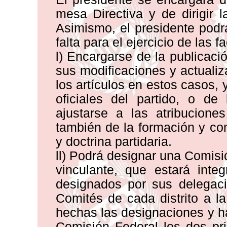
mesa Directiva y de dirigir 
Asimismo, el presidente pod
falta para el ejercicio de las 
l) Encargarse de la publicaci
sus modificaciones y actuali
los artículos en estos casos,
oficiales del partido, o de
ajustarse a las atribucion
también de la formación y con
y doctrina partidaria.
ll) Podrá designar una Comisi
vinculante, que estará inte
designados por sus delegac
Comités de cada distrito a l
hechas las designaciones y has
Comisión Federal los dos pr