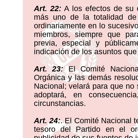
Art. 22:
A los efectos de su 
más uno de la totalidad de 
ordinariamente en lo sucesivo
miembros, siempre que par
previa, especial y pública
indicación de los asuntos que
Art. 23:
El Comité Nacional
Orgánica y las demás resolu
Nacional; velará para que no 
adoptará, en consecuenci
circunstancias.
Art. 24:
. El Comité Nacional t
tesoro del Partido en el o
publicidad de sus fuentes de 