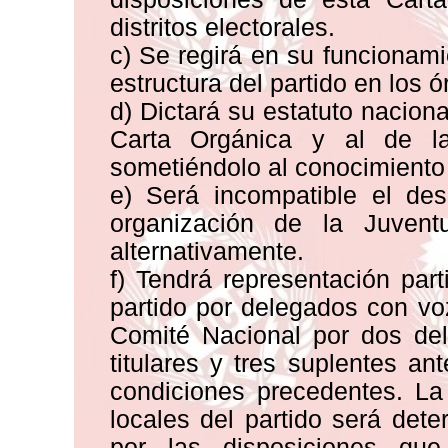
distritos electorales.
c) Se regirá en su funcionam
estructura del partido en los ó
d) Dictará su estatuto naciona
Carta Orgánica y al de la
sometiéndolo al conocimiento
e) Será incompatible el de
organización de la Juvent
alternativamente.
f) Tendrá representación par
partido por delegados con vo
Comité Nacional por dos del
titulares y tres suplentes a
condiciones precedentes. La
locales del partido será de
por las disposiciones que