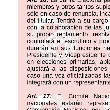
miembros y otros tantos suple
sólo en caso de renuncia, inc
del titular. Tendrá a su cargo
con la colaboración de las ju
su propio reglamento, resol
controlará el escrutinio y p
durarán en sus funciones ha
Presidente y Vicepresidente
en elecciones primarias, abi
ajustará a las disposiciones
caso una vez oficializadas la
integrará con un representant
Art. 17:
El Comité Nacion
nacionales estarán represe
Convención Nacional por d