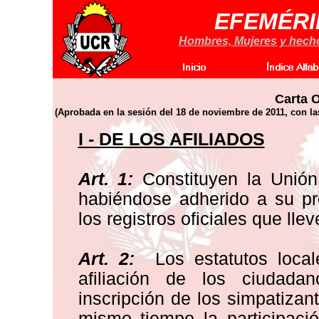
EFEMÉRI
Hombres, Mujeres y hechos
Carta 
(Aprobada en la sesión del 18 de noviembre de 2011, con la
I - DE LOS AFILIADOS
Art. 1:
Constituyen la Unión
habiéndose adherido a su pr
los registros oficiales que lle
Art. 2:
Los estatutos locale
afiliación de los ciudada
inscripción de los simpatizan
mismo tiempo la participaci