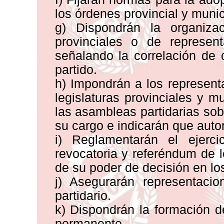
los órdenes provincial y munic
g) Dispondrán la organiza
provinciales o de represen
señalando la correlación de
partido.
h) Impondrán a los represent
legislaturas provinciales y m
las asambleas partidarias sob
su cargo e indicarán que auto
i) Reglamentarán el ejerci
revocatoria y referéndum de l
de su poder de decisión en lo
j) Asegurarán representac
partidario.
k) Dispondrán la formación d
permanente.