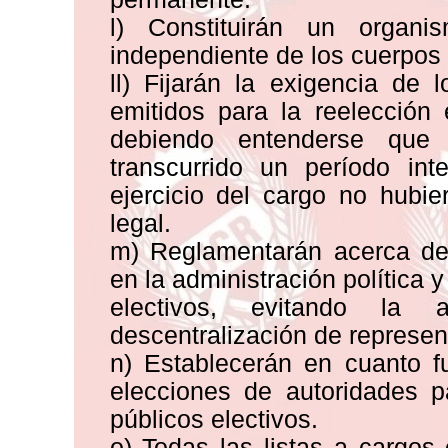
l) Constituirán un organis
independiente de los cuerpos q
ll) Fijarán la exigencia de 
emitidos para la reelección
debiendo entenderse que
transcurrido un período i
ejercicio del cargo no hubi
legal.
m) Reglamentarán acerca de 
en la administración política y
electivos, evitando la 
descentralización de represen
n) Establecerán en cuanto f
elecciones de autoridades p
públicos electivos.
o) Todas las listas a cargos e