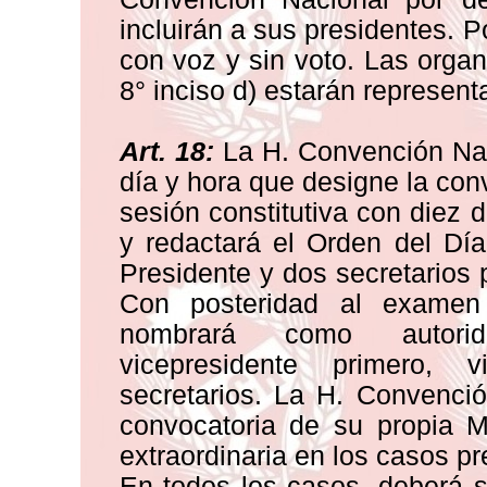
incluirán a sus presidentes. P
con voz y sin voto. Las orga
8° inciso d) estarán represen
Art. 18:
La H. Convención Naci
día y hora que designe la conv
sesión constitutiva con diez d
y redactará el Orden del Dí
Presidente y dos secretarios 
Con posteridad al examen
nombrará como autorida
vicepresidente primero, 
secretarios. La H. Convenció
convocatoria de su propia M
extraordinaria en los casos pre
En todos los casos, deberá 