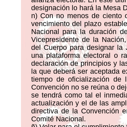
designación lo hará la Mesa D
n) Con no menos de ciento o
vencimiento del plazo estable
Nacional para la duración d
Vicepresidente de la Nación,
del Cuerpo para designar la J
una plataforma electoral o ra
declaración de principios y la
la que deberá ser aceptada e
tiempo de oficialización de
Convención no se reúna o deje
se tendrá como tal el inmedia
actualización y el de las am
directiva de la Convención e
Comité Nacional.
ñ) Velar para el cumplimiento f