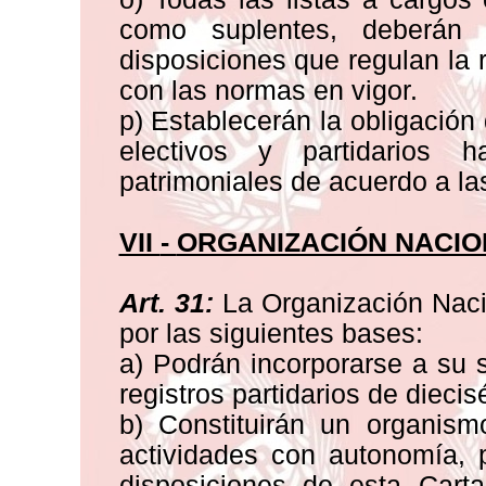
como suplentes, deberán 
disposiciones que regulan la
con las normas en vigor.
p) Establecerán la obligación
electivos y partidarios 
patrimoniales de acuerdo a las
VII
-
ORGANIZACIÓN NACIO
Art. 31:
La Organización Nacio
por las siguientes bases:
a) Podrán incorporarse a su 
registros partidarios de diecis
b) Constituirán un organism
actividades con autonomía, 
disposiciones de esta Cart