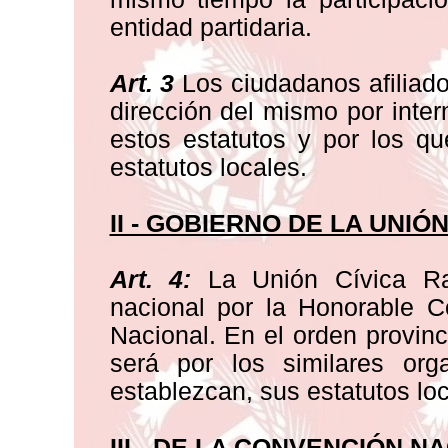
entidad partidaria.
Art. 3
Los ciudadanos afiliado
dirección del mismo por inte
estos estatutos y por los q
estatutos locales.
II - GOBIERNO DE LA UNIÓ
Art. 4:
La Unión Cívica Ra
nacional por la Honorable C
Nacional. En el orden provinc
será por los similares org
establezcan, sus estatutos loc
III - DE LA CONVENCIÓN N