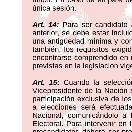
única sesión.
Art. 14:
Para ser candidato a
anterior, se debe estar inclui
una antigüedad mínima y con
también, los requisitos exigi
encontrarse comprendido en 
previstas en la legislación vig
Art. 15:
Cuando la selección
Vicepresidente de la Nación 
participación exclusiva de los
a elecciones será efectuad
Nacional, comunicándolo a l
Electoral. Para intervenir en 
precandidatos deberá ser pre