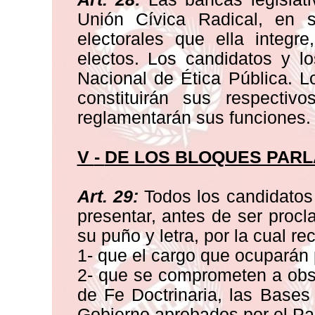
Unión Cívica Radical, en s
electorales que ella integr
electos. Los candidatos y l
Nacional de Ética Pública. L
constituirán sus respectiv
reglamentarán sus funciones.
V
-
DE LOS BLOQUES PAR
Art. 29:
Todos los candidatos
presentar, antes de ser proc
su puño y letra, por la cual r
1- que el cargo que ocuparán 
2- que se comprometen a obse
de Fe Doctrinaria, las Bases
Gobierno aprobados por el Par