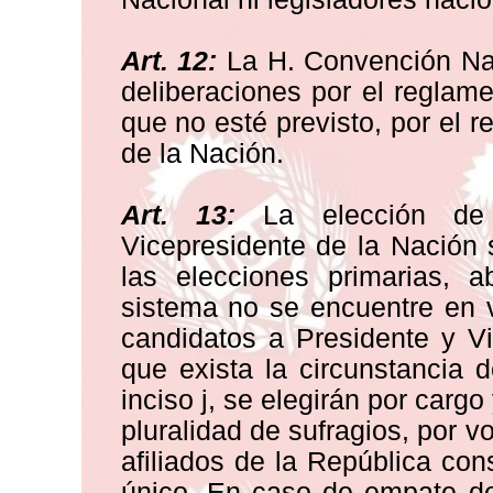
Art. 12:
La H. Convención Nac
deliberaciones por el reglam
que no esté previsto, por el
de la Nación.
Art. 13:
La elección de 
Vicepresidente de la Nación 
las elecciones primarias, a
sistema no se encuentre en v
candidatos a Presidente y V
que exista la circunstancia 
inciso j, se elegirán por cargo
pluralidad de sufragios, por vo
afiliados de la República con
único. En caso de empate de