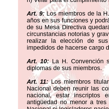
Art. 9:
Los miembros de la H.
años en sus funciones y podr
de su Mesa Directiva quedar
circunstancias notorias y grav
realizar la elección de su
impedidos de hacerse cargo d
Art. 10:
La H. Convención se
diplomas de sus miembros.
Art. 11:
Los miembros titular
Nacional deben reunir las co
nacional, estar inscriptos
antigüedad no menor a tres
Nacional ni legisladores nacio